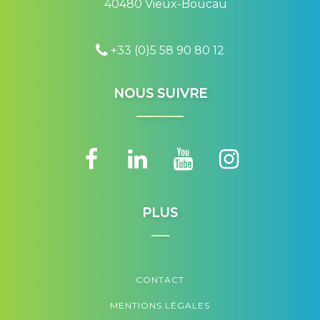
40480 Vieux-Boucau
+33 (0)5 58 90 80 12
NOUS SUIVRE
PLUS
CONTACT
MENTIONS LÉGALES