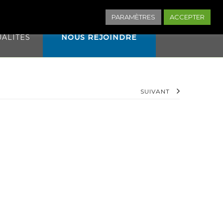
NNEXION
PARAMÈTRES
ACCEPTER
UALITÉS
NOUS REJOINDRE
SUIVANT