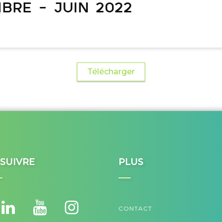
ibre – juin 2022
Télécharger
SUIVRE
PLUS
CONTACT