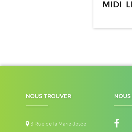
midi l
NOUS TROUVER
NOUS 
3 Rue de la Marie-Josée