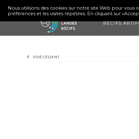
Nous utilisons des cookies sur notre site Web pour vous o
préférences et les visites répétées. En cliquant sur «Accep
RÉCIFS ARTIF
PRÉCÉDENT