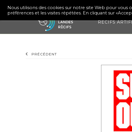
Nous utilisons des cookies sur notre site Web pour vous o
préférences et les visites répétées. En cliquant sur «Accep
RÉCIFS ARTIF
PRÉCÉDENT