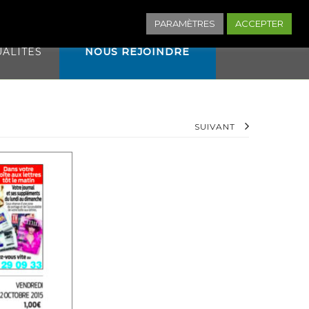
NNEXION
PARAMÈTRES
ACCEPTER
UALITÉS
NOUS REJOINDRE
SUIVANT