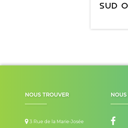
sud o
NOUS TROUVER
NOUS 
3 Rue de la Marie-Josée