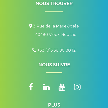
NOUS TROUVER
3 Rue de la Marie-Josée
40480 Vieux-Boucau
+33 (0)5 58 90 80 12
NOUS SUIVRE
PLUS