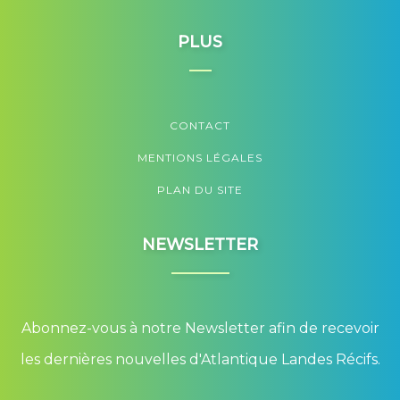
PLUS
CONTACT
MENTIONS LÉGALES
PLAN DU SITE
NEWSLETTER
Abonnez-vous à notre Newsletter afin de recevoir
les dernières nouvelles d'Atlantique Landes Récifs.