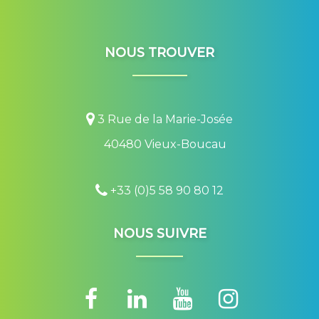
NOUS TROUVER
3 Rue de la Marie-Josée
40480 Vieux-Boucau
+33 (0)5 58 90 80 12
NOUS SUIVRE